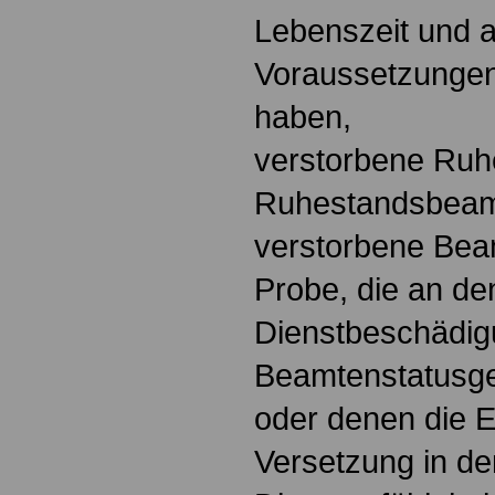
Lebenszeit und au
Voraussetzungen 
haben,
verstorbene Ruh
Ruhestandsbeam
verstorbene Bea
Probe, die an de
Dienstbeschädig
Beamtenstatusge
oder denen die E
Versetzung in d