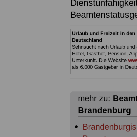
Dienstunfähigkei
Beamtenstatusges
Urlaub und Freizeit in de
Deutschland
Sehnsucht nach Urlaub und d
Hotel, Gasthof, Pension, Ap
Unterkunft. Die Website
www
als 6.000 Gastgeber in Deut
mehr zu:
Beamt
Brandenburg
Brandenburgi