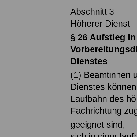
Abschnitt 3
Höherer Dienst
§
26 Aufstieg i
Vorbereitungsd
Dienstes
(1) Beamtinnen
Dienstes können 
Laufbahn des hö
Fachrichtung zu
geeignet sind,
sich in einer lau