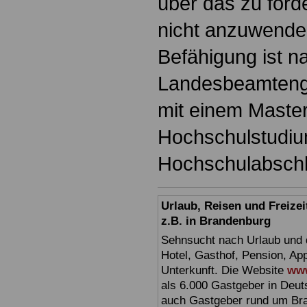
über das zu for
nicht anzuwenden
Befähigung ist n
Landesbeamteng
mit einem Maste
Hochschulstudium
Hochschulabsch
Urlaub, Reisen und Freize
z.B. in Brandenburg
Sehnsucht nach Urlaub und d
Hotel, Gasthof, Pension, Ap
Unterkunft. Die Website
www
als 6.000 Gastgeber in Deuts
auch Gastgeber rund um Br