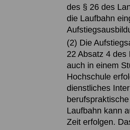
des § 26 des La
die Laufbahn ein
Aufstiegsausbild
(2) Die Aufstieg
22 Absatz 4 de
auch in einem St
Hochschule erfol
dienstliches Inte
berufspraktische
Laufbahn kann au
Zeit erfolgen. D