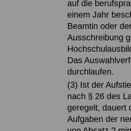
auf die berufspr
einem Jahr besc
Beamtin oder der
Ausschreibung g
Hochschulausbild
Das Auswahlverfa
durchlaufen.
(3) Ist der Aufst
nach § 26 des 
geregelt, dauert 
Aufgaben der ne
von Absatz 2 min