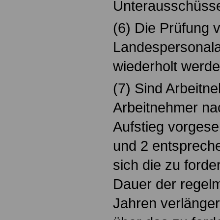
Unterausschüsse
(6) Die Prüfung 
Landespersonala
wiederholt werde
(7) Sind Arbeitn
Arbeitnehmer nac
Aufstieg vorgese
und 2 entsprech
sich die zu forde
Dauer der regelm
Jahren verlänger