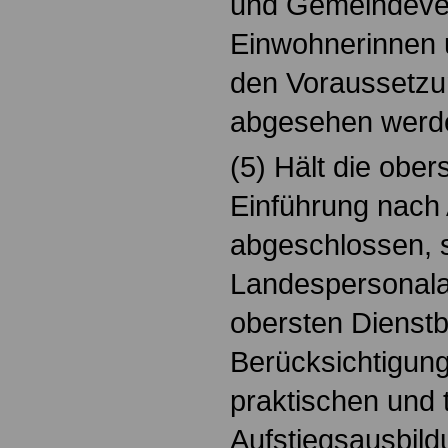
und Gemeindever
Einwohnerinnen 
den Voraussetzu
abgesehen werd
(5) Hält die obe
Einführung nach 
abgeschlossen, st
Landespersonala
obersten Dienst
Berücksichtigung
praktischen und 
Aufstiegsausbild