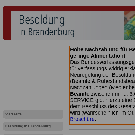
Hohe Nachzahlung für B
geringe Alimentation)
Das Bundesverfassungsgeri
für verfassungs-widrig erkl
Neuregelung der Besoldun
(Beamte & Ruhestandsbeamt
Nachzahlungen (Medienberi
Beamte
zwischen mind. 3.
SERVICE gibt hierzu eine 
dem Beschluss des Gesetz
wird (wahrscheinlich im Q
Startseite
Broschüre
.
Besoldung in Brandenburg