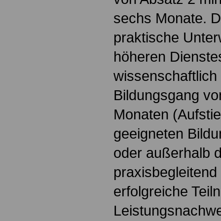
sechs Monate. D
praktische Unte
höheren Dienste
wissenschaftlich
Bildungsgang vo
Monaten (Aufstie
geeigneten Bildu
oder außerhalb d
praxisbegleitend
erfolgreiche Teil
Leistungsnachwei