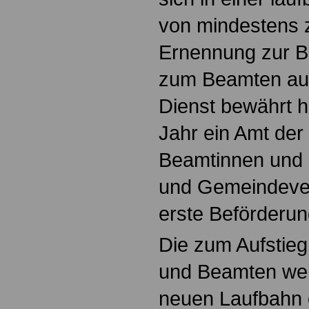
von mindestens z
Ernennung zur B
zum Beamten auf
Dienst bewährt 
Jahr ein Amt der
Beamtinnen und
und Gemeindeve
erste Beförderu
Die zum Aufstie
und Beamten wer
neuen Laufbahn 