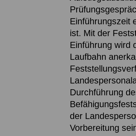
Prüfungsgespräch
Einführungszeit 
ist. Mit der Fest
Einführung wird d
Laufbahn anerkan
Feststellungsver
Landespersonala
Durchführung de
Befähigungsfests
der Landesperso
Vorbereitung sei