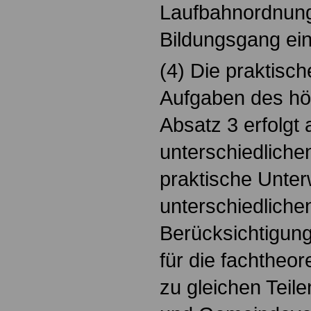
Laufbahnordnung
Bildungsgang ei
(4) Die praktisc
Aufgaben des hö
Absatz 3 erfolgt 
unterschiedliche
praktische Unter
unterschiedliche
Berücksichtigun
für die fachtheo
zu gleichen Teil