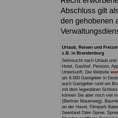
Recht erworbene
Abschluss gilt a
den gehobenen a
Verwaltungsdiens
Urlaub, Reisen und Freize
z.B. in Brandenburg
Sehnsucht nach Urlaub und d
Hotel, Gasthof, Pension, Ap
Unterkunft. Die Website
www
als 6.000 Gastgeber in Deuts
auch Gastgeber rund um Br
mit dem legendären Schloss
können Sie aber noch viel 
(Berliner Mauerweg), Baumkr
an der Havel, Filmpark Babel
Seenland Oder-Spree, Spre