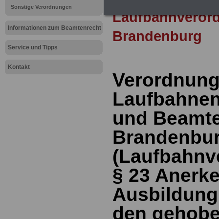
Sonstige Verordnungen
Laufbahnveror
Informationen zum Beamtenrecht
Brandenburg
Service und Tipps
Kontakt
Verordnung
Laufbahnen
und Beamte
Brandenbu
(Laufbahnv
§
23 Anerk
Ausbildung
den gehobe