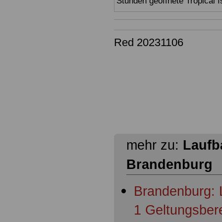
Stunden geöffnete Tropical I
Red 20231106
mehr zu:
Laufb
Brandenburg
Brandenburg: 
1 Geltungsber