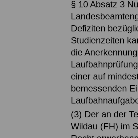
§ 10 Absatz 3 N
Landesbeamtenge
Defiziten bezügl
Studienzeiten ka
die Anerkennung 
Laufbahnprüfung 
einer auf minde
bemessenden Ein
Laufbahnaufgabe
(3) Der an der 
Wildau (FH) im 