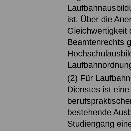
Laufbahnausbildu
ist. Über die An
Gleichwertigkeit
Beamtenrechts g
Hochschulausbil
Laufbahnordnun
(2) Für Laufbah
Dienstes ist ein
berufspraktische
bestehende Ausb
Studiengang ein