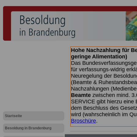
Hohe Nachzahlung für B
geringe Alimentation)
Das Bundesverfassungsgeri
für verfassungs-widrig erkl
Neuregelung der Besoldun
(Beamte & Ruhestandsbeamt
Nachzahlungen (Medienberi
Beamte
zwischen mind. 3.
SERVICE gibt hierzu eine 
dem Beschluss des Gesetz
wird (wahrscheinlich im Q
Startseite
Broschüre
.
Besoldung in Brandenburg