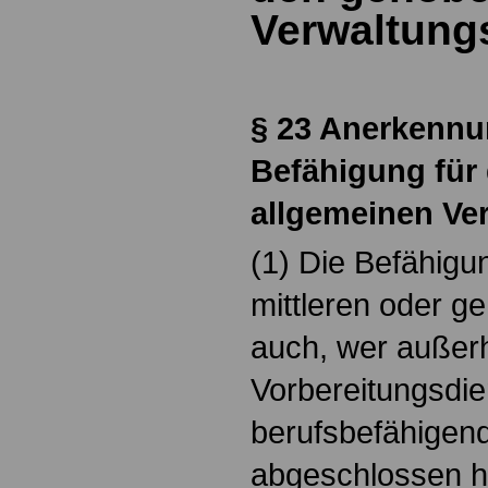
Verwaltung
§
23 Anerkennu
Befähigung für
allgemeinen Ve
(1) Die Befähigu
mittleren oder g
auch, wer außer
Vorbereitungsdie
berufsbefähigen
abgeschlossen ha