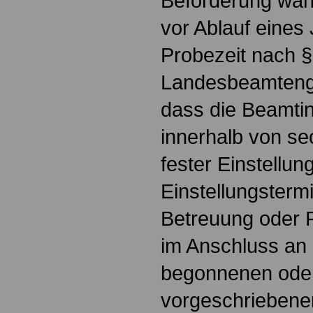
Beförderung wäh
vor Ablauf eines
Probezeit nach §
Landesbeamtenge
dass die Beamtin
innerhalb von se
fester Einstellu
Einstellungsterm
Betreuung oder P
im Anschluss an 
begonnenen oder
vorgeschriebene