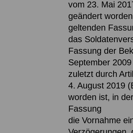
vom 23. Mai 2017
geändert worden i
geltenden Fassu
das Soldatenver
Fassung der Be
September 2009 (
zuletzt durch Ar
4. August 2019 (
worden ist, in de
Fassung
die Vornahme ein
Verzögerungen, d