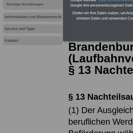
Sonstige Verordnungen
Google ihre personenbezogenen Date
Verordnung
Dürfen wir Ihre Daten nutzen, um Anz
Informationen zum Beamtenrecht
erheben Daten und verwenden Cook
Laufbahnen
Service und Tipps
und Beamte
Kontakt
Brandenbu
(Laufbahnv
§
13 Nachte
§
13 Nachteilsa
(1) Der Ausgleic
beruflichen Wer