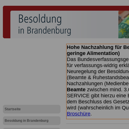
Hohe Nachzahlung für B
geringe Alimentation)
Das Bundesverfassungsgeri
für verfassungs-widrig erkl
Neuregelung der Besoldun
(Beamte & Ruhestandsbeamt
Nachzahlungen (Medienberi
Beamte
zwischen mind. 3.
SERVICE gibt hierzu eine 
dem Beschluss des Gesetz
wird (wahrscheinlich im Q
Startseite
Broschüre
.
Besoldung in Brandenburg