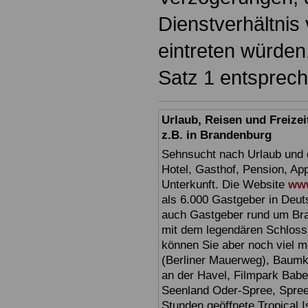
Dienstverhältnis
eintreten würden,
Satz 1 entsprec
Urlaub, Reisen und Freize
z.B. in Brandenburg
Sehnsucht nach Urlaub und d
Hotel, Gasthof, Pension, Ap
Unterkunft. Die Website
www
als 6.000 Gastgeber in Deuts
auch Gastgeber rund um Br
mit dem legendären Schloss
können Sie aber noch viel 
(Berliner Mauerweg), Baumkr
an der Havel, Filmpark Babel
Seenland Oder-Spree, Spre
Stunden geöffnete Tropical I