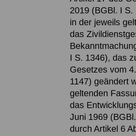
2019 (BGBl. I S.
in der jeweils g
das Zivildienstg
Bekanntmachung
I S. 1346), das z
Gesetzes vom 4. 
1147) geändert wo
geltenden Fassu
das Entwicklung
Juni 1969 (BGBl. 
durch Artikel 6 