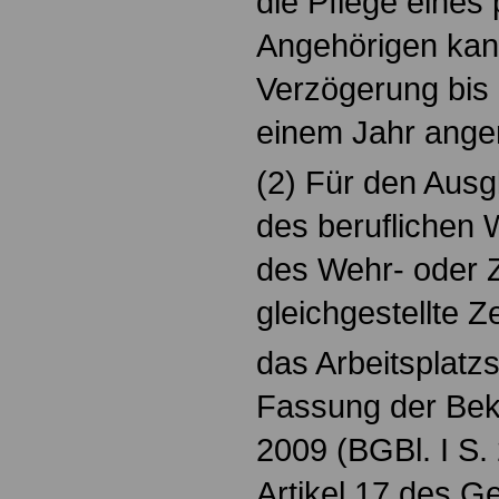
die Pflege eines
Angehörigen kann
Verzögerung bis
einem Jahr ange
(2) Für den Ausg
des beruflichen
des Wehr- oder Z
gleichgestellte Z
das Arbeitsplatz
Fassung der Bek
2009 (BGBl. I S.
Artikel 17 des G