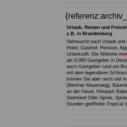
{referenz:archi
Urlaub, Reisen und Freize
z.B. in Brandenburg
Sehnsucht nach Urlaub und d
Hotel, Gasthof, Pension, Ap
Unterkunft. Die Website
www
als 6.000 Gastgeber in Deuts
auch Gastgeber rund um Br
mit dem legendären Schloss
können Sie aber noch viel 
(Berliner Mauerweg), Baumkr
an der Havel, Filmpark Babel
Seenland Oder-Spree, Spre
Stunden geöffnete Tropical I